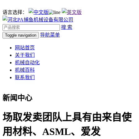
语言选择：
搜 索
导航菜单
Toggle navigation
网站首页
关于我们
机械自动化
机械百科
联系我们
新闻中心
场取发卖团队上具有由来自使
用材料、ASML、爱发