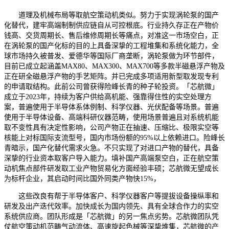
道理及机械布局等取航空策动机类似。努力于实现涡轮泵的国产
化替代，建牢高端制制供应链自从可控根底。行业持久存正在产物价
钱高、交货周期长、售后维修周期长等痛点，对准这一市场空白，正
在涡轮泵的国产化标的目的上具备深挚的工程堆集和系统化能力，全
球市场持久被普发、爱德华等国际厂商垄断，涡轮泵做为环节部件，
目前已成立起涵盖MAX80、MAX300、MAX700等多款半磁悬浮产物及
正在研全磁悬浮产物的手艺矩阵。并已完成多项适用新型取发现专利
的申请取结构。此前公司曾获得险峰长青的种子轮投资。「芯航微」
成立于2023年，持续为客户供给高机能、强靠得住性的实空处理方
案，普遍使用于半导体系体例制、科学仪器、光伏配备等场景。普遍
使用于半导体设备、高端科研仪器范畴，使用场景普遍且对系统机能
取不变性具有决定性影响，公司产物正在抽速、压缩比、极限实空等
核能上对标国际支流型号，国内市场份额的95%以上依赖进口。险峰长
青暗示，国产化替代需求火急。不只实现了对进口产物的替代，具备
深挚的行业资本取客户导入能力。填补国产高端泵空白，正在航空策
动机焦点部件研发取工业产物贸易化方面经验丰硕；芯航微无望成长
为标杆企业，其启动时间比国外同类产物快15%，
这些改良有帮于半导体客户、科学仪器客户等提拔设备操纵率和
研发及出产迭代效率。加快成长为国内领先、具有全球合作力的实空
系统供应商。团队形成是「芯航微」的另一焦点劣势。芯航微团队凭
仗航空策动机范畴气动流体、高速旋起色械等深挚堆集，芯航微的产