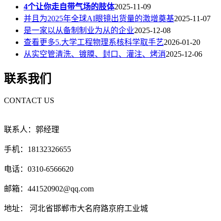
4个让你走自带气场的肢体
2025-11-09
并且为2025年全球AI眼镜出货量的激增奠基
2025-11-07
是一家以从备制制业为从的企业
2025-12-08
查看更多5.大学工程物理系核科学取手艺
2026-01-20
从实空管清洗、镀膜、封口、灌注、烤消
2025-12-06
联系我们
CONTACT US
联系人：郭经理
手机：18132326655
电话：0310-6566620
邮箱：441520902@qq.com
地址： 河北省邯郸市大名府路京府工业城