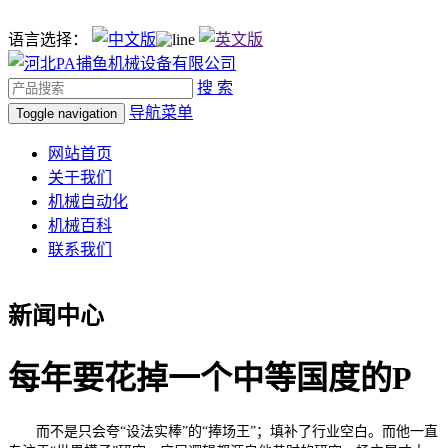
语言选择：
搜 索
导航菜单
Toggle navigation
网站首页
关于我们
机械自动化
机械百科
联系我们
新闻中心
每年要花掉一个中等国度的P
而不是只会夸“设法实棒”的“捧场王”；填补了行业空白。而他一直