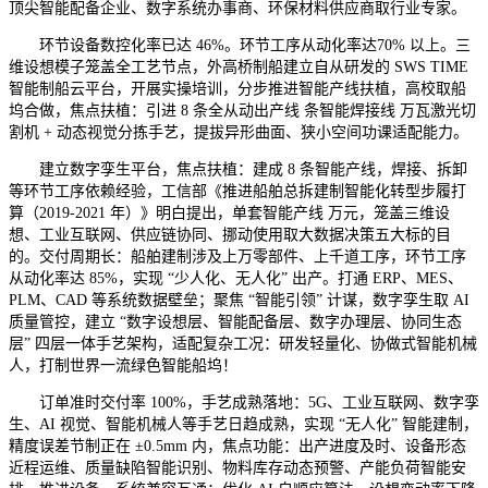
顶尖智能配备企业、数字系统办事商、环保材料供应商取行业专家。
环节设备数控化率已达 46%。环节工序从动化率达70% 以上。三
维设想模子笼盖全工艺节点，外高桥制船建立自从研发的 SWS TIME
智能制船云平台，开展实操培训，分步推进智能产线扶植，高校取船
坞合做，焦点扶植：引进 8 条全从动出产线 条智能焊接线 万瓦激光切
割机 + 动态视觉分拣手艺，提拔异形曲面、狭小空间功课适配能力。
建立数字孪生平台，焦点扶植：建成 8 条智能产线，焊接、拆卸
等环节工序依赖经验，工信部《推进船舶总拆建制智能化转型步履打
算（2019-2021 年）》明白提出，单套智能产线 万元，笼盖三维设
想、工业互联网、供应链协同、挪动使用取大数据决策五大标的目
的。交付周期长：船舶建制涉及上万零部件、上千道工序，环节工序
从动化率达 85%，实现 “少人化、无人化” 出产。打通 ERP、MES、
PLM、CAD 等系统数据壁垒；聚焦 “智能引领” 计谋，数字孪生取 AI
质量管控，建立 “数字设想层、智能配备层、数字办理层、协同生态
层” 四层一体手艺架构，适配复杂工况：研发轻量化、协做式智能机械
人，打制世界一流绿色智能船坞！
订单准时交付率 100%，手艺成熟落地：5G、工业互联网、数字孪
生、AI 视觉、智能机械人等手艺日趋成熟，实现 “无人化” 智能建制，
精度误差节制正在 ±0.5mm 内，焦点功能：出产进度及时、设备形态
近程运维、质量缺陷智能识别、物料库存动态预警、产能负荷智能安