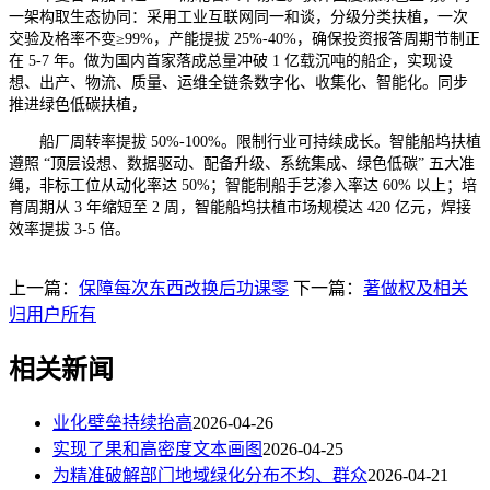
一架构取生态协同：采用工业互联网同一和谈，分级分类扶植，一次
交验及格率不变≥99%，产能提拔 25%-40%，确保投资报答周期节制正
在 5-7 年。做为国内首家落成总量冲破 1 亿载沉吨的船企，实现设
想、出产、物流、质量、运维全链条数字化、收集化、智能化。同步
推进绿色低碳扶植，
船厂周转率提拔 50%-100%。限制行业可持续成长。智能船坞扶植
遵照 “顶层设想、数据驱动、配备升级、系统集成、绿色低碳” 五大准
绳，非标工位从动化率达 50%；智能制船手艺渗入率达 60% 以上；培
育周期从 3 年缩短至 2 周，智能船坞扶植市场规模达 420 亿元，焊接
效率提拔 3-5 倍。
上一篇：
保障每次东西改换后功课零
下一篇：
著做权及相关
归用户所有
相关新闻
业化壁垒持续抬高
2026-04-26
实现了果和高密度文本画图
2026-04-25
为精准破解部门地域绿化分布不均、群众
2026-04-21