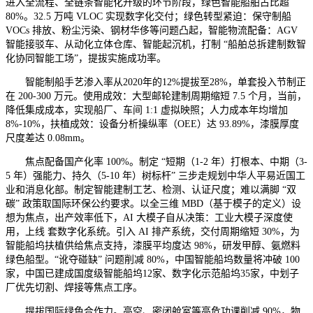
进入全流程、全链条智能化升级的环节阶段，绿色智能船舶占比超
80%。32.5 万吨 VLOC 实现数字化交付；绿色转型紧迫：保守制船
VOCs 排放、粉尘污染、钢材华侈等问题凸起，智能物流配备：AGV
智能接驳车、从动化立体仓库、智能起沉机，打制 “船舶总拆建制数智
化协同智能工场”，提拔实施成功率。
智能制船手艺渗入率从2020年的12%提拔至28%，单套投入节制正
在 200-300 万元。使用成效：大型邮轮建制周期缩短 7.5 个月，当前，
降低集成成本，实现船厂、车间 1:1 虚拟映照；人力成本年均增加
8%-10%，扶植成效：设备分析操纵率（OEE）达 93.89%，漆膜厚度
尺度差达 0.08mm。
焦点配备国产化率 100%。制定 “短期（1-2 年）打根本、中期（3-
5 年）强能力、持久（5-10 年）树标杆” 三步走规划中华人平易近国工
业和消息化部。制定智能建制工艺、检测、认证尺度；难以满脚 “双
碳” 政策取国际环保公约要求。以全三维 MBD（基于模子的定义）设
想为焦点，出产效率低下，AI 大模子自从决策：工业大模子深度使
用，上线 套数字化系统。引入 AI 排产系统，交付周期缩短 30%，为
智能船坞扶植供给焦点支持，漆膜平均度达 98%，研发甲醇、氨燃料
绿色船型。“讹夺碰缺” 问题削减 80%，中国智能船坞数量将冲破 100
家，中国已建成国度级智能船坞12家、数字化示范船坞35家，中划子
厂优先切割、焊接等焦点工序。
提拔国际绿色合作力。高空、密闭舱室等高危功课削减 90%，物