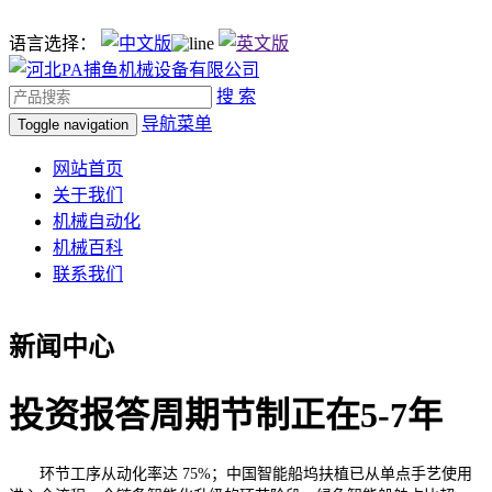
语言选择：
搜 索
导航菜单
Toggle navigation
网站首页
关于我们
机械自动化
机械百科
联系我们
新闻中心
投资报答周期节制正在5-7年
环节工序从动化率达 75%；中国智能船坞扶植已从单点手艺使用