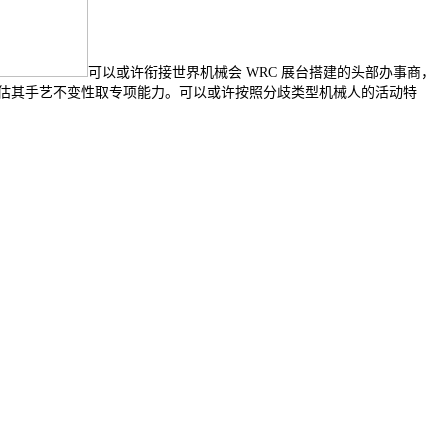
可以或许衔接世界机械会 WRC 展台搭建的头部办事商，
全面评估其手艺不变性取专项能力。可以或许按照分歧类型机械人的活动特