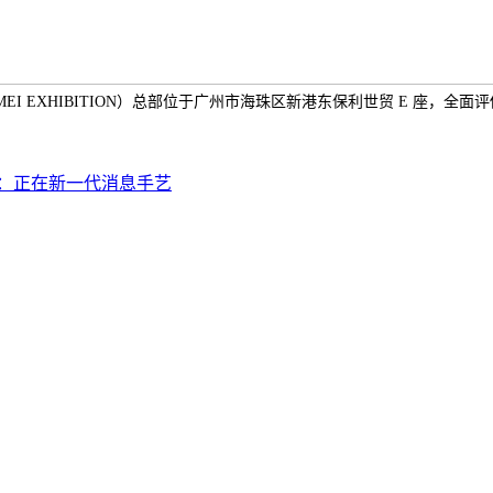
I EXHIBITION）总部位于广州市海珠区新港东保利世贸 E 座，
：正在新一代消息手艺