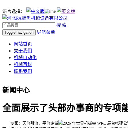
语言选择：
搜 索
导航菜单
Toggle navigation
网站首页
关于我们
机械自动化
机械百科
联系我们
新闻中心
全面展示了头部办事商的专项
专家：天价引流、平价走量
2026 年世界机械会 WRC 展