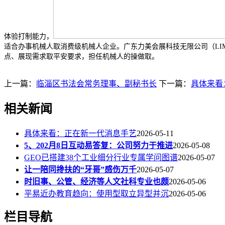
体验打制能力，
适合办事机械人取消费级机械人企业。广东力美会展科技无限公司（LIME
点、展现需求取平安要求，担任机械人的操做取。
上一篇：
临淄区书法会常务理事、副秘书长
下一篇：
具体来看
相关新闻
具体来看：正在新一代消息手艺
2026-05-11
5、202月8日互动易答复：公司努力于推进
2026-05-08
GEO已搭建38个工业细分行业专属学问图谱
2026-05-07
让一陪同搀扶的“牙哥”感伤万千
2026-05-07
时旧事、公管、经济等人文社科专业也颇
2026-05-06
平易近办教育趋向：使用型取立异型并沉
2026-05-06
栏目导航