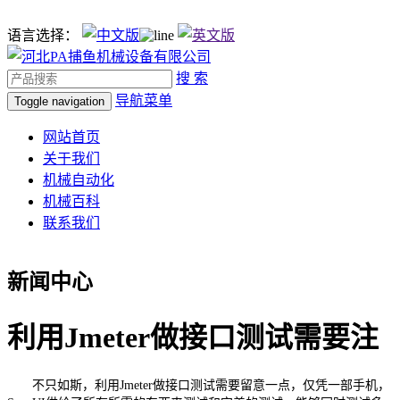
语言选择：
搜 索
导航菜单
Toggle navigation
网站首页
关于我们
机械自动化
机械百科
联系我们
新闻中心
利用Jmeter做接口测试需要注
不只如斯，利用Jmeter做接口测试需要留意一点，仅凭一部手机，