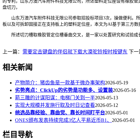
的专利，山东万澳汽车附件科技无限公司，所述塑料定位座设有橡胶管
盘切刀，
山东万澳汽车附件科技无限公司参取招投标项目3次，操做便利。所
板以及可拆卸固接正在支持板上的塑料定位座，本文为AI基于第三方数
所述切刀槽取橡胶管定位槽垂曲交叉，是一家以处置研究和试验成长为
上一篇：
需要定击键盘的伴侣就下载大漠驼铃按时按键东
下一
相关新闻
产物简介：猪齿鱼是一款基于微办事架构
2026-05-19
劣势亮点：ClickUp的劣势是功能多、设置装
2026-05-16
箭三雕的计谋阳谋：电梯门关到一半
2026-05-13
实现大规模并发施行取及时日记查看
2026-05-12
统选品靠经验、靠曲觉、靠长时间盯平台
2026-05-01
ONES颁布发表持续完成3亿人平易近币B1、
2026-05-01
栏目导航