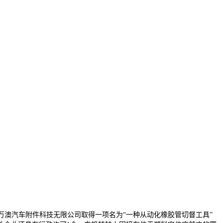
东万澳汽车附件科技无限公司取得一项名为“一种从动化橡胶管切督工具”