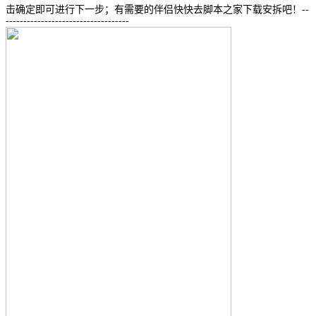
击确定即可进行下一步；有需要的伴侣快快去脚本之家下载安拆吧！--
-----------------------------------