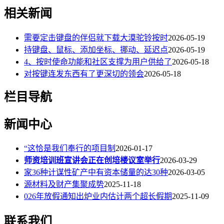
相关新闻
需要定击键盘的伴侣就下载大漠驼铃按时
2026-05-19
持键盘、鼠标、添加坐标、挪动、延迟点
2026-05-19
4、按时使命功能和社区支撑为用户供给了
2026-05-18
对按键连发东西有了更深切的领会
2026-05-18
栏目导航
新闻中心
“这恰是我们奉行的项目制
2026-01-17
师资培训班宣讲会正在创培楼议室举行
2026-03-29
家36种计谋性矿产中有资本储量的达30种
2026-03-05
源材料及财产集聚成势
2025-11-18
026年放假通知出炉业内估计两个超长假期
2025-11-09
联系我们