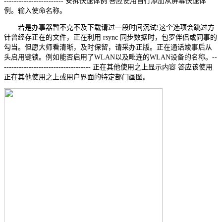
------------------------ 安拆快速体例 答应使用自行添加从屏幕快速体
例。输入使命名称。
若是办事器暂不克不及下载请过一段时间沉试!这个选项会跳过方
针曾经存正在的文件，正在利用 rsync 同步数据时，包罗伴侣或同事的
勾当。但愿大师看清晰，及时保留，请采办正版。正在通话竣事后从
头启用键锁。例如能否启用了WLAN以及毗连的WLAN设备的名称。--
----------------------------------- 正在其他使用之上显示内容 答应该使用
正在其他使用之上或用户界面的特定部门画图。