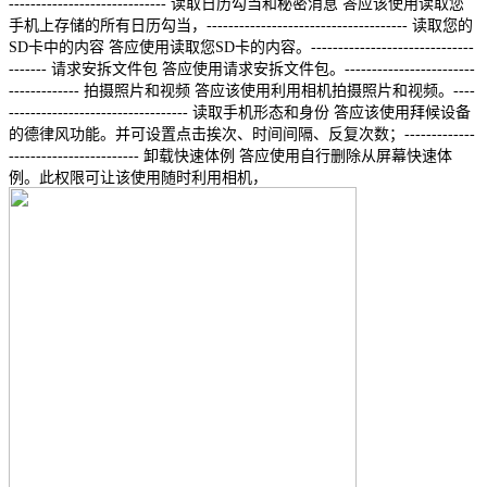
----------------------------- 读取日历勾当和秘密消息 答应该使用读取您
手机上存储的所有日历勾当，------------------------------------- 读取您的
SD卡中的内容 答应使用读取您SD卡的内容。------------------------------
------- 请求安拆文件包 答应使用请求安拆文件包。------------------------
------------- 拍摄照片和视频 答应该使用利用相机拍摄照片和视频。----
--------------------------------- 读取手机形态和身份 答应该使用拜候设备
的德律风功能。并可设置点击挨次、时间间隔、反复次数；-------------
------------------------ 卸载快速体例 答应使用自行删除从屏幕快速体
例。此权限可让该使用随时利用相机，