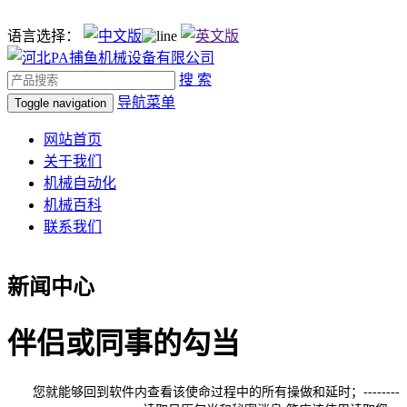
语言选择：
搜 索
导航菜单
Toggle navigation
网站首页
关于我们
机械自动化
机械百科
联系我们
新闻中心
伴侣或同事的勾当
您就能够回到软件内查看该使命过程中的所有操做和延时；--------