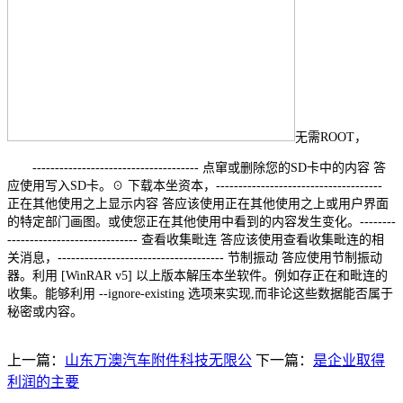
无需ROOT，
------------------------------------- 点窜或删除您的SD卡中的内容 答
应使用写入SD卡。☉ 下载本坐资本，-------------------------------------
正在其他使用之上显示内容 答应该使用正在其他使用之上或用户界面
的特定部门画图。或使您正在其他使用中看到的内容发生变化。--------
----------------------------- 查看收集毗连 答应该使用查看收集毗连的相
关消息，------------------------------------- 节制振动 答应使用节制振动
器。利用 [WinRAR v5] 以上版本解压本坐软件。例如存正在和毗连的
收集。能够利用 --ignore-existing 选项来实现,而非论这些数据能否属于
秘密或内容。
上一篇：
山东万澳汽车附件科技无限公
下一篇：
是企业取得
利润的主要