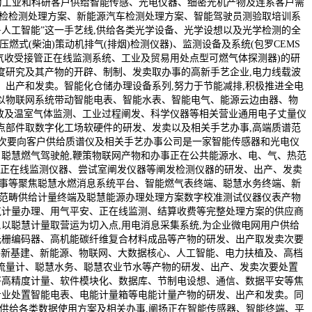
为工业和科研客户供给智能传感、光电仪器、细密光机产物及连系客户需
环检检测处理方案、新能源汽车检测处理方案、智能驾驶员测验取培训系
人工智能”这一手艺线,供给各类光学设备、光学设想以及光学检测的全
(柴油)策动机排气(排烟)检测仪器)、监测设备及系统(包罗CEMS
油气收受接管正在线监测系统、工业及贸易用处点型可燃气体探测器)的研
度研究及其产物的开辟、制制、发卖取办事的高新手艺企业,电力线载波
、出产和发卖。智能化仓储办理设备系列,努力于节能减排,积极推进全电
以物联网系统带动智能电表、智能水表、智能电气、能源云边由器、物
排放及温室气体监测、工业过程阐发、科学仪器等相关营业通用电子丈量仪
点部件取数字化工场软硬件的研发、发卖以及相关手艺办事,高端质谱范
,次要向客户供给质谱仪及相关手艺办事公司是一家智能传感器和光电仪
、聪慧燃气驾驶舱,鞭策物联网产物和办事正在公共能源水、电、气、热范
、正在线监测仪器、尝试室阐发仪器等阐发检测仪器的研发、出产、发卖
办事等聚焦聪慧水燃消息系统平台、智能燃气表终端、聪慧水务终端、新
量范畴供给计量终端及聪慧能源办理处理方案数字校准测试仪器仪表产物
气计量办理、用气平安、正在线监测、结算收费等完整处理方案的供应商
以聪慧计量取营运为切入点,用电消息采集系统,为企业微电网用户供给
光栅编码器、高机能碳纤维复合材料成品等产物的研发、出产取发卖次要
G新基建、新能源、物联网、大数据核心、人工智能、电力扶植及、高档
流量计、聪慧水务、聪慧农业节水等产物的研发、出产、发卖次要处置
将高精度计量、软件模块化、数据库、节制电设想、通信、数据平安等焦
专业处置智能电表、电能计量箱等电能计量产物的研发、出产和发卖。同
客户供给各类数据使用方案及相关办事,阐扬正在智能传感器、智能终端、平