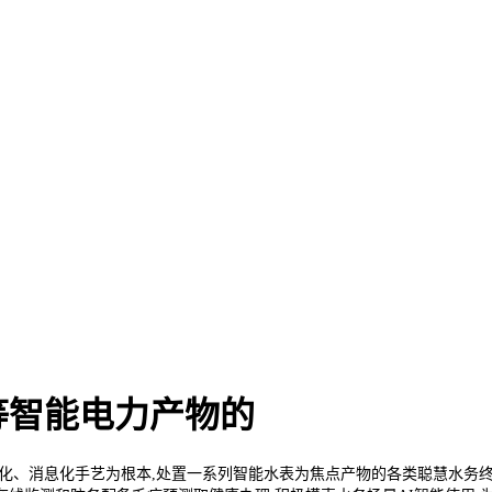
等智能电力产物的
、消息化手艺为根本,处置一系列智能水表为焦点产物的各类聪慧水务终