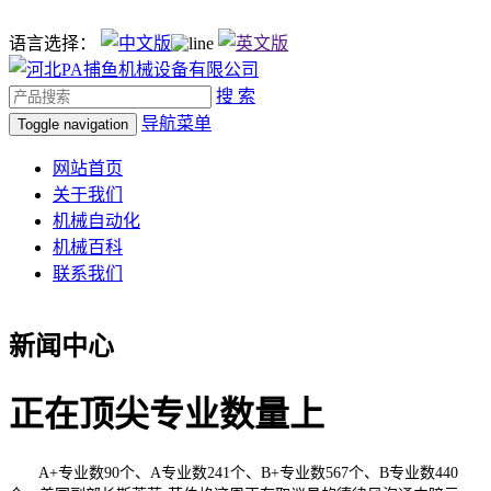
语言选择：
搜 索
导航菜单
Toggle navigation
网站首页
关于我们
机械自动化
机械百科
联系我们
新闻中心
正在顶尖专业数量上
A+专业数90个、A专业数241个、B+专业数567个、B专业数440