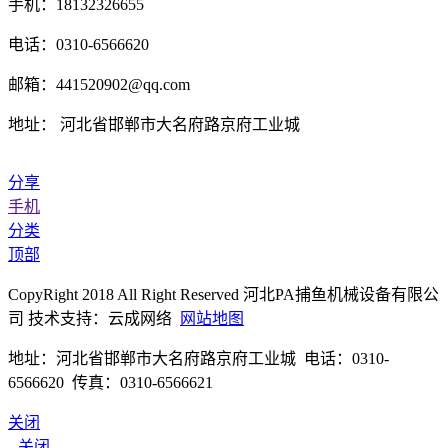
手机：18132326655
电话：0310-6566620
邮箱：441520902@qq.com
地址： 河北省邯郸市大名府路京府工业城
分享
手机
分类
顶部
CopyRight 2018 All Right Reserved 河北PA捕鱼机械设备有限公
司 技术支持：云成网络
网站地图
地址：河北省邯郸市大名府路京府工业城 电话：0310-
6566620 传真：0310-6566621
关闭
关闭