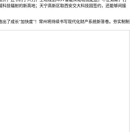
域科技辐射的新高地；天宁高新区取西安交大科技园签约，还能够间接
，
了成长“加快度”！常州将持续书写现代化财产系统新答卷。夯实制制