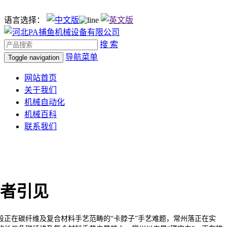
语言选择：
搜 索
导航菜单
Toggle navigation
网站首页
关于我们
机械自动化
机械百科
联系我们
者引见
在碳纤维及复合材料手艺范畴的“卡脖子”手艺难题，常州落正在实