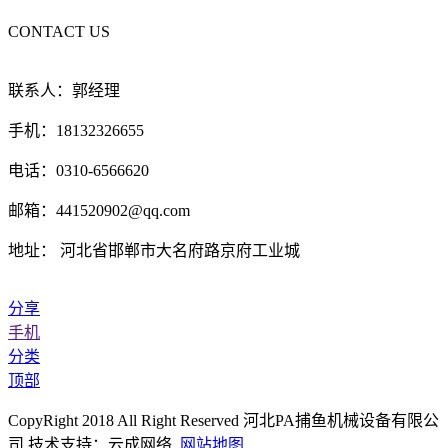
CONTACT US
联系人：郭经理
手机：18132326655
电话：0310-6566620
邮箱：441520902@qq.com
地址： 河北省邯郸市大名府路京府工业城
分享
手机
分类
顶部
CopyRight 2018 All Right Reserved 河北PA捕鱼机械设备有限公
司 技术支持：云成网络
网站地图