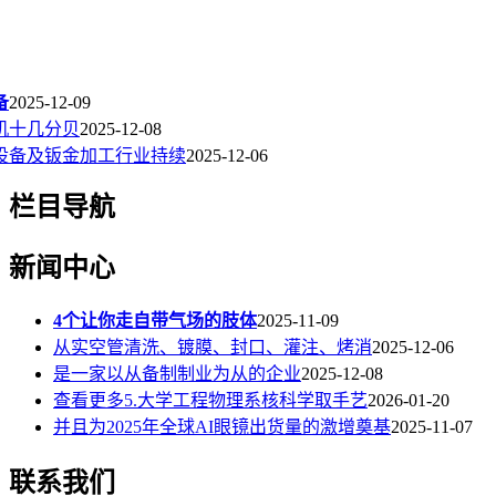
备
2025-12-09
机十几分贝
2025-12-08
设备及钣金加工行业持续
2025-12-06
栏目导航
新闻中心
4个让你走自带气场的肢体
2025-11-09
从实空管清洗、镀膜、封口、灌注、烤消
2025-12-06
是一家以从备制制业为从的企业
2025-12-08
查看更多5.大学工程物理系核科学取手艺
2026-01-20
并且为2025年全球AI眼镜出货量的激增奠基
2025-11-07
联系我们