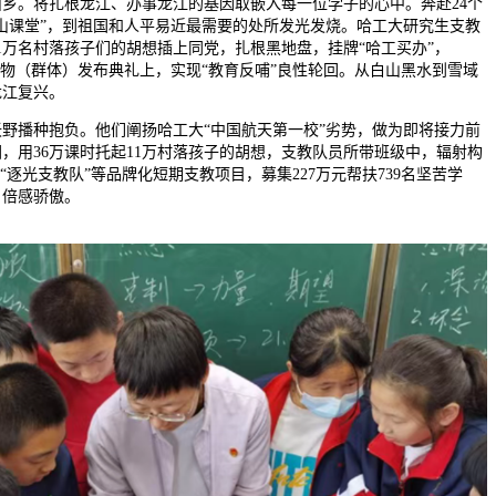
乡。将扎根龙江、办事龙江的基因取嵌入每一位学子的心中。奔赴24个
山课堂”，到祖国和人平易近最需要的处所发光发烧。哈工大研究生支教
1万名村落孩子们的胡想插上同党，扎根黑地盘，挂牌“哈工买办”，
年度人物（群体）发布典礼上，实现“教育反哺”良性轮回。从白山黑水到雪域
龙江复兴。
播种抱负。他们阐扬哈工大“中国航天第一校”劣势，做为即将接力前
，用36万课时托起11万村落孩子的胡想，支教队员所带班级中，辐射构
”“逐光支教队”等品牌化短期支教项目，募集227万元帮扶739名坚苦学
、倍感骄傲。