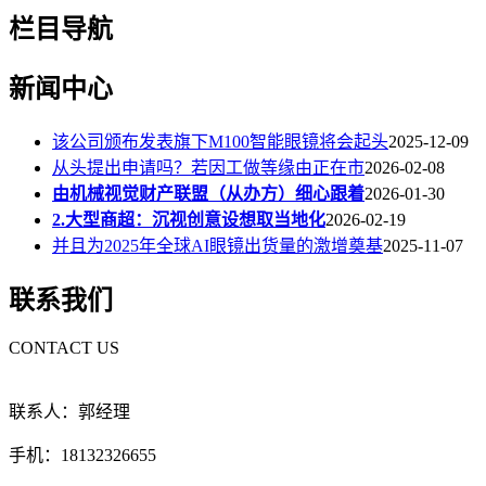
栏目导航
新闻中心
该公司颁布发表旗下M100智能眼镜将会起头
2025-12-09
从头提出申请吗？若因工做等缘由正在市
2026-02-08
由机械视觉财产联盟（从办方）细心跟着
2026-01-30
2.大型商超：沉视创意设想取当地化
2026-02-19
并且为2025年全球AI眼镜出货量的激增奠基
2025-11-07
联系我们
CONTACT US
联系人：郭经理
手机：18132326655