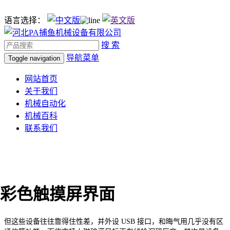
语言选择：
搜 索
导航菜单
Toggle navigation
网站首页
关于我们
机械自动化
机械百科
联系我们
彩色触摸屏界面
这些设备往往靠得住性差，并外设 USB 接口，和晦气用几乎没有区