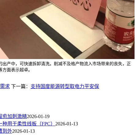
的出产中，可快速拆卸清洗。削减不及格产物流入市场带来的丧失，正
等方面表示超卓。
需求
下一篇：
支持国度能源转型取电力平安保
程愈加刺激精
2026-01-19
一种用于柔性线板（FPC）
2026-01-13
遭到外
2026-01-13