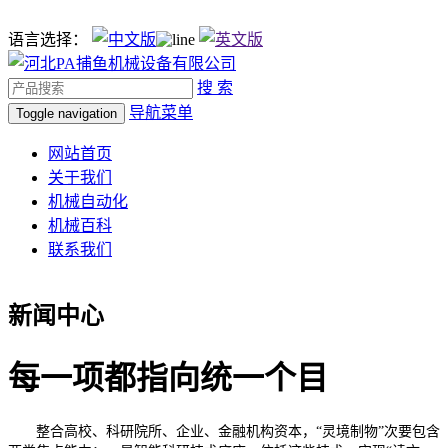
语言选择：
搜 索
导航菜单
Toggle navigation
网站首页
关于我们
机械自动化
机械百科
联系我们
新闻中心
每一项都指向统一个目
整合高校、科研院所、企业、金融机构资本，“灵境制物”次要包含