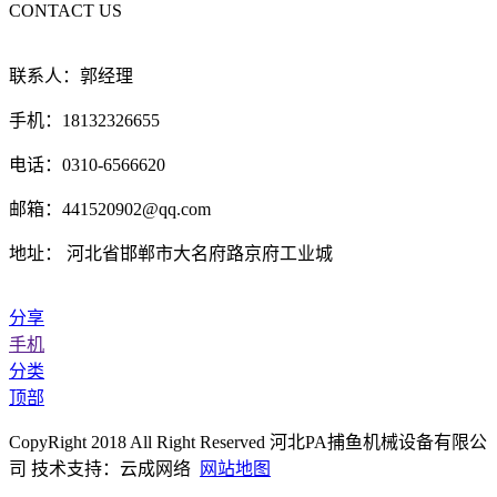
CONTACT US
联系人：郭经理
手机：18132326655
电话：0310-6566620
邮箱：441520902@qq.com
地址： 河北省邯郸市大名府路京府工业城
分享
手机
分类
顶部
CopyRight 2018 All Right Reserved 河北PA捕鱼机械设备有限公
司 技术支持：云成网络
网站地图