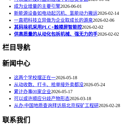
成为业增量的主要引擎
2026-06-01
新能源设备如电动起沉机、氢能动力搬运
2026-02-14
一直把科技立异做为企业取成长的源泉
2026-02-06
其码垛机采用PLC+触摸屏智能控
2026-02-02
供高质量的从动化包拆机械、强无力的手
2026-02-02
栏目导航
新闻中心
这两个学校摆正在一
2026-05-18
从动收数、打卡、抢单接外卖都没
2026-05-24
累计办事00家企业
2026-05-17
可以或许顺应分歧产物形态
2026-03-18
从办:中国地质查询拜访局北京探矿工程研
2026-02-28
联系我们