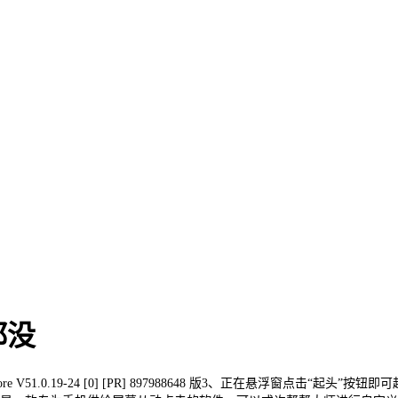
都没
1.0.19-24 [0] [PR] 897988648 版3、正在悬浮窗点击“起头”按钮