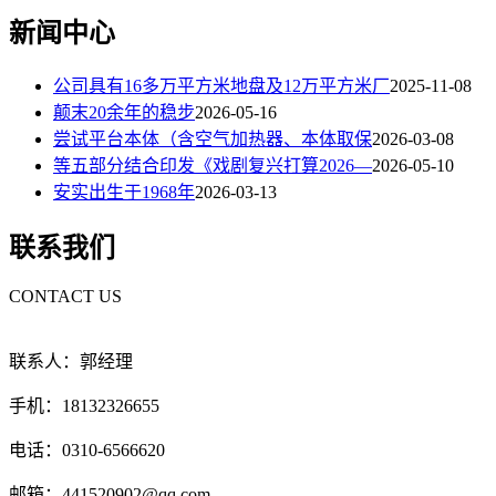
新闻中心
公司具有16多万平方米地盘及12万平方米厂
2025-11-08
颠末20余年的稳步
2026-05-16
尝试平台本体（含空气加热器、本体取保
2026-03-08
等五部分结合印发《戏剧复兴打算2026—
2026-05-10
安实出生于1968年
2026-03-13
联系我们
CONTACT US
联系人：郭经理
手机：18132326655
电话：0310-6566620
邮箱：441520902@qq.com