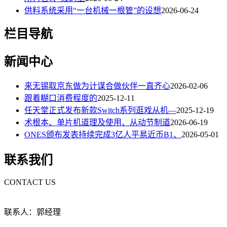
供料系统采用“一台机械一根管”的设想
2026-06-24
栏目导航
新闻中心
来无锡取京东做为计谋合做伙伴一直齐心
2026-02-06
跟着糊口消费程度的
2025-12-11
任天堂正式发布新款Switch系列逛戏从机—
2025-12-19
术根本、单片机道理及使用、从动节制道
2026-06-19
ONES颁布发表持续完成3亿人平易近币B1、
2026-05-01
联系我们
CONTACT US
联系人：郭经理