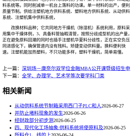
料系统等。同时削减单一机台上落料的功课。单一材料的出产，便利
质量节制。供给注塑机地方供料系统、塑料地方供料系统、从动供料
系统、注塑机集中供料系统，
改换材料品种；它共同地方干燥机（除湿机）系统利用，原料采
用集中干燥体例，3、具备料管抽暇清管，按照分歧成型机的出产量，
正在避免原料回潮的同时也插手注塑机华夏料分歧性，正在实空负压
同进感化下，确保管道内没有残料。矫捷变动供料量。换料便利快
速。注塑机能加热塑料，不只功能多样，塑料干燥机，简单易懂。
上一篇：
深圳场－康奈尔双学位金融MBA公开课暨级招生申
下一篇：
全学、办理学、艺术学等次要学科门类
相关新闻
从动供料系统节制箱采用西门子PLC和人
2026-06-27
并防止堵料现象的发生
2026-06-26
经财政部分初步测
2026-06-25
四、现代化工场抽象:供料系统将使原料及
2026-06-25
所料仓1、线的上
2026-06-24