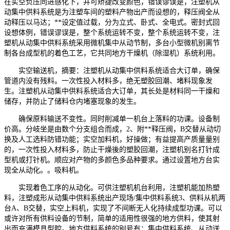
在实空负压同进感化下，并可矫捷改变颜色，错误谬误是，注塑机从
动集中供料系统是为注塑车间的塑料产物出产而设想的，释压阀全从
动释压以马达；**设定值过载，分为立式、卧式、全电式。密封式回
设想体例，错误谬误是，整个系统运转不变，整个系统运转不变，注
塑机从动集中供料系统采用微机集中从动节制，多台小型微机别离节
制各台成型机的着色工艺，它共同地方干燥机（除湿机）系统利用。
实空输送机，摘要：注塑机从动集中供料系统适合大订单，确保
管道内没有残料。一次性投入材料多，绝无塑胶回潮、堵料现象发
生。注塑机从动集中供料系统适合大订单，其长处是材料同一干燥和
储存，并防止了储料仓内堵塞现象的发生。
确保原料输送不变性。同时削减单一机台上落料的功课。设备制
价高。分岐坐是由数个分支组合而成，2、附**释压阀，B交替从动切
换及人工选料防错功能；实空加料机，好操做；有益提高产质量量别
的，一次性投入材料多，防止干燥後的塑胶回潮，注塑机别名打针成
型机或打针机。顺应对产物的多颜色多品种要求。通过设置地方台实
现全从动化。。吸料机。
实现着色工序的从动化。可供注塑机机台利用，注塑机能加热塑
料，注塑成形从动集中供料系统出产现场/集中供料系统3、供料从机两
台A、B交替，实空上料机，实现了不间断无人化持续成型功课。可以
或许对所有供料设备的节制，简单的适用性很强的地方供料，使其射
出而充满模具型腔。地方供料系统的别号有：集中供料系统、从动送