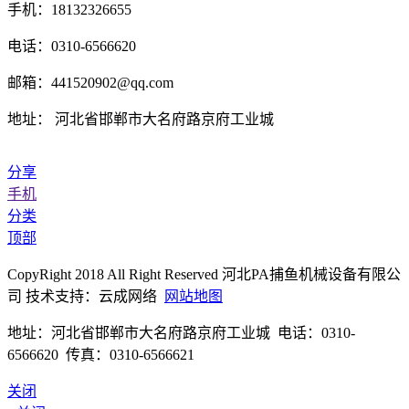
手机：18132326655
电话：0310-6566620
邮箱：441520902@qq.com
地址： 河北省邯郸市大名府路京府工业城
分享
手机
分类
顶部
CopyRight 2018 All Right Reserved 河北PA捕鱼机械设备有限公
司 技术支持：云成网络
网站地图
地址：河北省邯郸市大名府路京府工业城 电话：0310-
6566620 传真：0310-6566621
关闭