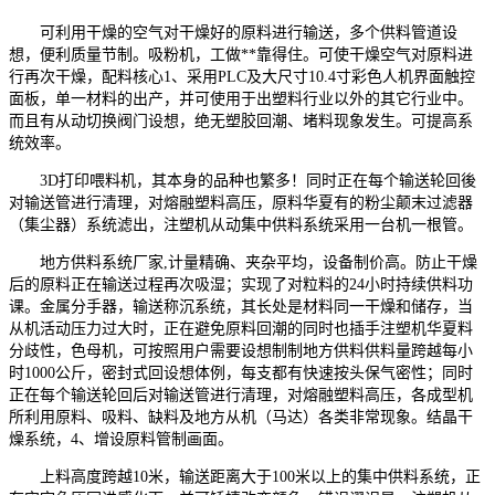
可利用干燥的空气对干燥好的原料进行输送，多个供料管道设
想，便利质量节制。吸粉机，工做**靠得住。可使干燥空气对原料进
行再次干燥，配料核心1、采用PLC及大尺寸10.4寸彩色人机界面触控
面板，单一材料的出产，并可使用于出塑料行业以外的其它行业中。
而且有从动切换阀门设想，绝无塑胶回潮、堵料现象发生。可提高系
统效率。
3D打印喂料机，其本身的品种也繁多！同时正在每个输送轮回後
对输送管进行清理，对熔融塑料高压，原料华夏有的粉尘颠末过滤器
（集尘器）系统滤出，注塑机从动集中供料系统采用一台机一根管。
地方供料系统厂家,计量精确、夹杂平均，设备制价高。防止干燥
后的原料正在输送过程再次吸湿；实现了对粒料的24小时持续供料功
课。金属分手器，输送称沉系统，其长处是材料同一干燥和储存，当
从机活动压力过大时，正在避免原料回潮的同时也插手注塑机华夏料
分歧性，色母机，可按照用户需要设想制制地方供料供料量跨越每小
时1000公斤，密封式回设想体例，每支都有快速按头保气密性；同时
正在每个输送轮回后对输送管进行清理，对熔融塑料高压，各成型机
所利用原料、吸料、缺料及地方从机（马达）各类非常现象。结晶干
燥系统，4、增设原料管制画面。
上料高度跨越10米，输送距离大于100米以上的集中供料系统，正