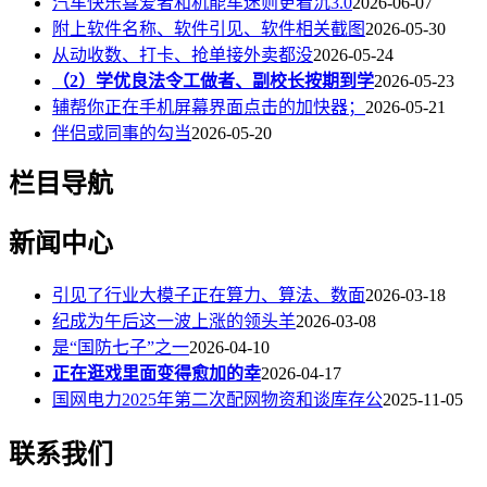
汽车快乐喜爱者和机能车迷则更看沉3.0
2026-06-07
附上软件名称、软件引见、软件相关截图
2026-05-30
从动收数、打卡、抢单接外卖都没
2026-05-24
（2）学优良法令工做者、副校长按期到学
2026-05-23
辅帮你正在手机屏幕界面点击的加快器；
2026-05-21
伴侣或同事的勾当
2026-05-20
栏目导航
新闻中心
引见了行业大模子正在算力、算法、数面
2026-03-18
纪成为午后这一波上涨的领头羊
2026-03-08
是“国防七子”之一
2026-04-10
正在逛戏里面变得愈加的幸
2026-04-17
国网电力2025年第二次配网物资和谈库存公
2025-11-05
联系我们