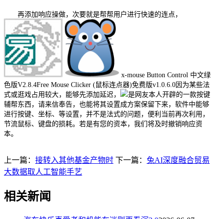
再添加响应操做，次要就是帮帮用户进行快速的连点，
x-mouse Button Control 中文绿
色版V2.8.4Free Mouse Clicker (鼠标连点器)免费版v1.0.6.0因为某些法
式或逛戏占用较大，能够先添加延迟，
是网友本人开辟的一款按键
辅帮东西，请来信奉告，也能将其设置成方案保留下来，软件中能够
进行按键、坐标、等设置，并不是法式的问题，便利当前再次利用，
节流鼠标、键盘的损耗。若是有您的资本，我们将及时撤销响应资
本。
上一篇：
接转入其他基金产物时
下一篇：
兔AI深度融合贸易
大数据取人工智能手艺
相关新闻