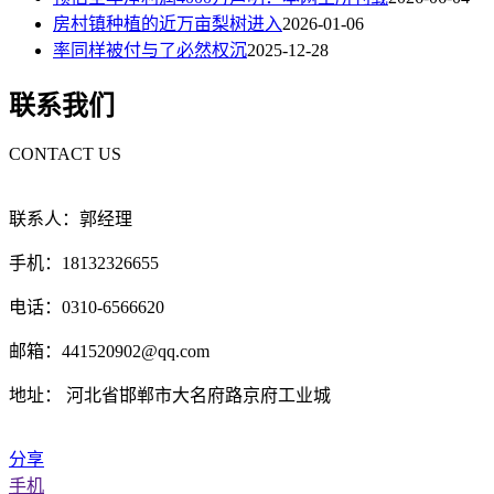
房村镇种植的近万亩梨树进入
2026-01-06
率同样被付与了必然权沉
2025-12-28
联系我们
CONTACT US
联系人：郭经理
手机：18132326655
电话：0310-6566620
邮箱：441520902@qq.com
地址： 河北省邯郸市大名府路京府工业城
分享
手机