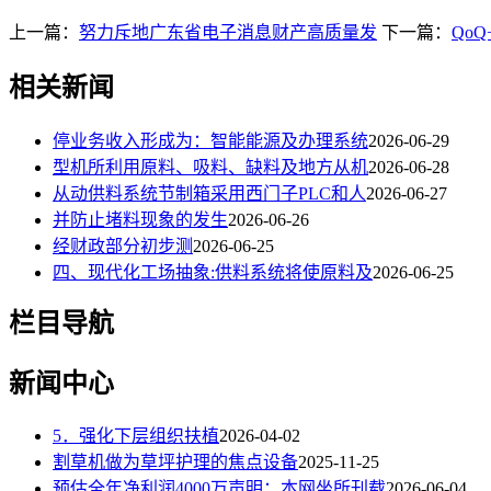
上一篇：
努力斥地广东省电子消息财产高质量发
下一篇：
QoQ+
相关新闻
停业务收入形成为：智能能源及办理系统
2026-06-29
型机所利用原料、吸料、缺料及地方从机
2026-06-28
从动供料系统节制箱采用西门子PLC和人
2026-06-27
并防止堵料现象的发生
2026-06-26
经财政部分初步测
2026-06-25
四、现代化工场抽象:供料系统将使原料及
2026-06-25
栏目导航
新闻中心
5．强化下层组织扶植
2026-04-02
割草机做为草坪护理的焦点设备
2025-11-25
预估全年净利润4000万声明：本网坐所刊载
2026-06-04