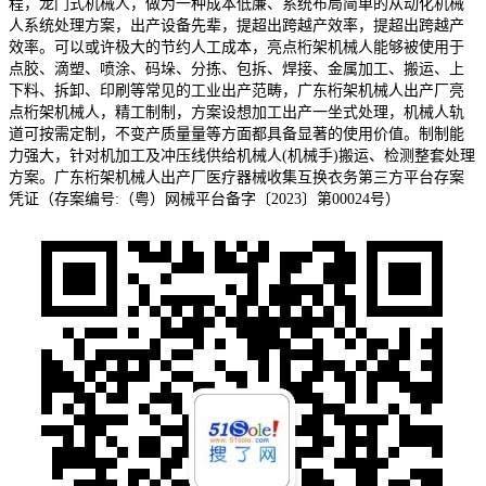
程，龙门式机械人，做为一种成本低廉、系统布局简单的从动化机械
人系统处理方案，出产设备先辈，提超出跨越产效率，提超出跨越产
效率。可以或许极大的节约人工成本，亮点桁架机械人能够被使用于
点胶、滴塑、喷涂、码垛、分拣、包拆、焊接、金属加工、搬运、上
下料、拆卸、印刷等常见的工业出产范畴，广东桁架机械人出产厂亮
点桁架机械人，精工制制，方案设想加工出产一坐式处理，机械人轨
道可按需定制，不变产质量量等方面都具备显著的使用价值。制制能
力强大，针对机加工及冲压线供给机械人(机械手)搬运、检测整套处理
方案。广东桁架机械人出产厂医疗器械收集互换衣务第三方平台存案
凭证（存案编号:（粤）网械平台备字〔2023〕第00024号）