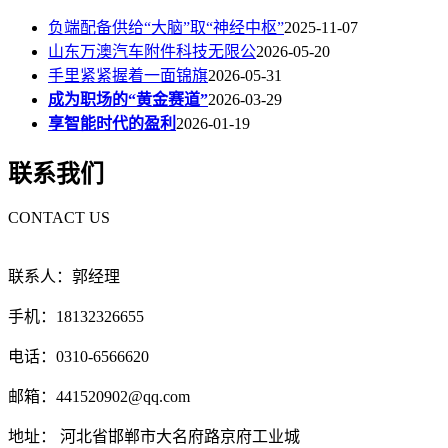
负端配备供给“大脑”取“神经中枢”
2025-11-07
山东万澳汽车附件科技无限公
2026-05-20
手里紧紧握着一面锦旗
2026-05-31
成为职场的“黄金赛道”
2026-03-29
享智能时代的盈利
2026-01-19
联系我们
CONTACT US
联系人：郭经理
手机：18132326655
电话：0310-6566620
邮箱：441520902@qq.com
地址： 河北省邯郸市大名府路京府工业城