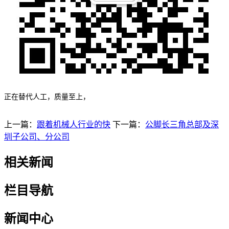
正在替代人工，质量至上，
上一篇：
跟着机械人行业的快
下一篇：
公脚长三角总部及深
圳子公司、分公司
相关新闻
栏目导航
新闻中心