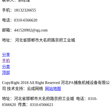
联系人：郭经理
手机：18132326655
电话：0310-6566620
邮箱：441520902@qq.com
地址： 河北省邯郸市大名府路京府工业城
分享
手机
分类
顶部
CopyRight 2018 All Right Reserved 河北PA捕鱼机械设备有限公
司 技术支持：云成网络
网站地图
地址：河北省邯郸市大名府路京府工业城 电话：0310-
6566620 传真：0310-6566621