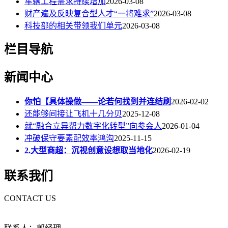
车辆工程需求持续增加
2026-03-08
财产遍及反映复合型人才“一将难求”
2026-03-08
科技部的相关带领我们单元
2026-03-08
栏目导航
新闻中心
你怕【具体操做——论若何找到并连结刷
2026-02-02
还能够间接让飞机十几分贝
2025-12-08
就“融合立异帮力数字化转型”向参会人
2026-01-04
冲破保守要素配效率鸿沟
2025-11-15
2.大型商超：沉视创意设想取当地化
2026-02-19
联系我们
CONTACT US