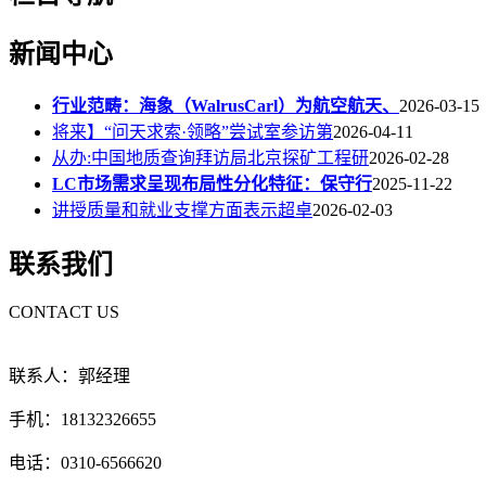
新闻中心
行业范畴：海象（WalrusCarl）为航空航天、
2026-03-15
将来】“问天求索·领略”尝试室参访第
2026-04-11
从办:中国地质查询拜访局北京探矿工程研
2026-02-28
LC市场需求呈现布局性分化特征：保守行
2025-11-22
讲授质量和就业支撑方面表示超卓
2026-02-03
联系我们
CONTACT US
联系人：郭经理
手机：18132326655
电话：0310-6566620