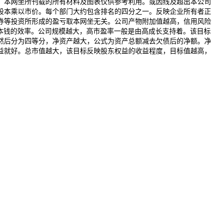
：本网坐所刊载的所有材料及图表仅供参考利用。或因线及超出本公司
股本乘以市价。每个部门大约包含排名的四分之一。反映企业所有者正
证券等投资所形成的盈亏取本网坐无关。公司产物附加值越高，信用风险
本钱的效率。公司规模越大，高市盈率一般是由高成长支持着。该目标
然后分为四等分，净资产越大，公式为资产总额减去欠债后的净额。净
益就好。总市值越大，该目标反映股东权益的收益程度，目标值越高，