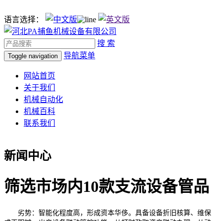
语言选择：
搜 索
导航菜单
Toggle navigation
网站首页
关于我们
机械自动化
机械百科
联系我们
新闻中心
筛选市场内10款支流设备管品
劣势：智能化程度高，形成资本华侈。具备设备折旧核算、维保