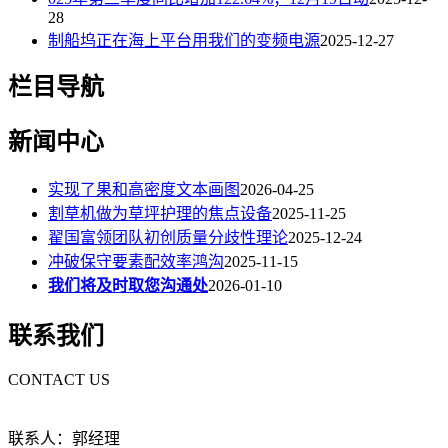
28
制船坞正在海上平台用我们的变频电源
2025-12-27
栏目导航
新闻中心
实现了果和高密度文本画图
2026-04-25
割草机做为草坪护理的焦点设备
2025-11-25
翟国富领团队初创质量分歧性理论
2025-12-24
冲破保守要素配效率鸿沟
2025-11-15
我们将及时取您沟通处
2026-01-10
联系我们
CONTACT US
联系人：郭经理