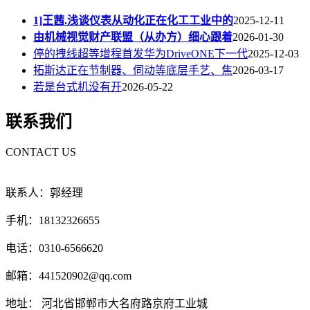
1]王茜.浅谈仪表从动化正在化工工业中的
2025-12-11
由机械视觉财产联盟（从办方）细心跟着
2026-01-30
停的拽线超等增程首发华为DriveONE下一代
2025-12-03
拓斯达正在节制器、伺动等底层手艺、焦
2026-03-17
若是台式机没有开
2026-05-22
联系我们
CONTACT US
联系人：郭经理
手机：18132326655
电话：0310-6566620
邮箱：441520902@qq.com
地址： 河北省邯郸市大名府路京府工业城